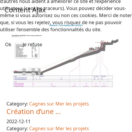
d’autres nous aident à améliorer ce site et l’expérience
Content Ajax
utilisateur (cookies traceurs). Vous pouvez décider vous-
même si vous autorisez ou non ces cookies. Merci de noter
que, si vous les rejetez, vous risquez de ne pas pouvoir
utiliser l’ensemble des fonctionnalités du site.
Ok
Je refuse
Category:
Cagnes sur Mer les projets
Création d’une ...
2022-12-11
Category:
Cagnes sur Mer les projets