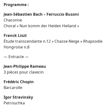
Programme :
Jean-Sébastien Bach – Ferruccio Busoni
Chaconne
Choral « Nun komm der Heiden Heiland »
Franck Liszt
Étude transcendante n.12 « Chasse-Neige » Rhapsodie
Hongroise n.8
— Entracte —
Jean-Philippe Rameau
3 pièces pour clavecin
Frédéric Chopin
Barcarolle
Igor Stravinsky
Petrouchka