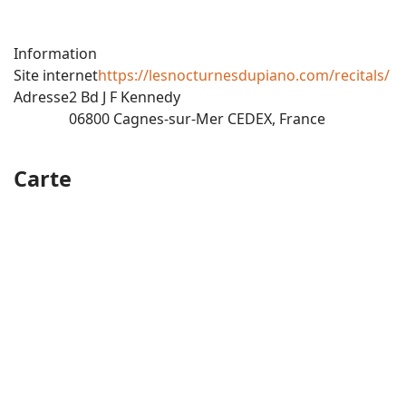
Information
Site internet
https://lesnocturnesdupiano.com/recitals/
Adresse
2 Bd J F Kennedy
06800 Cagnes-sur-Mer CEDEX, France
Carte