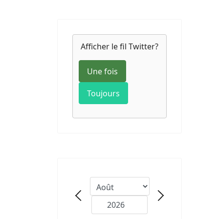
Afficher le fil Twitter?
Une fois
Toujours
Mois
Précédent - Mois
Année
Suivant - Mois